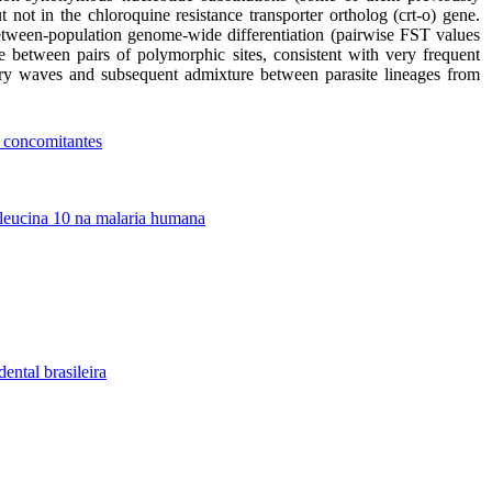
not in the chloroquine resistance transporter ortholog (crt-o) gene.
 between-population genome-wide differentiation (pairwise FST values
e between pairs of polymorphic sites, consistent with very frequent
tory waves and subsequent admixture between parasite lineages from
s concomitantes
erleucina 10 na malaria humana
ntal brasileira