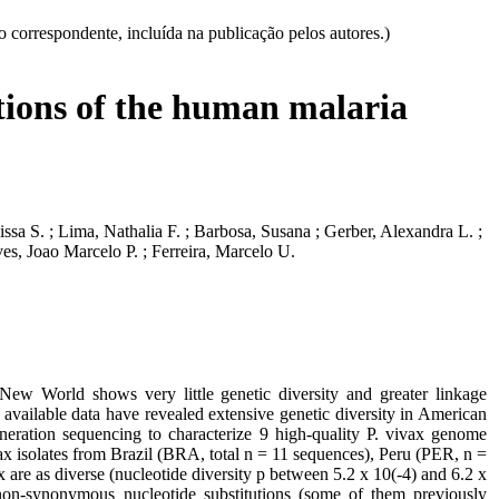
correspondente, incluída na publicação pelos autores.)
tions of the human malaria
ssa S. ; Lima, Nathalia F. ; Barbosa, Susana ; Gerber, Alexandra L. ;
es, Joao Marcelo P. ; Ferreira, Marcelo U.
ew World shows very little genetic diversity and greater linkage
d available data have revealed extensive genetic diversity in American
eration sequencing to characterize 9 high-quality P. vivax genome
x isolates from Brazil (BRA, total n = 11 sequences), Peru (PER, n =
re as diverse (nucleotide diversity p between 5.2 x 10(-4) and 6.2 x
 non-synonymous nucleotide substitutions (some of them previously