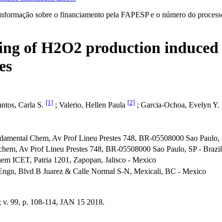
informação sobre o financiamento pela FAPESP e o número do processo 
ring of H2O2 production induced 
es
[1]
[2]
antos, Carla S.
; Valerio, Hellen Paula
; Garcia-Ochoa, Evelyn Y.
damental Chem, Av Prof Lineu Prestes 748, BR-05508000 Sao Paulo, S
hem, Av Prof Lineu Prestes 748, BR-05508000 Sao Paulo, SP - Brazil
m ICET, Patria 1201, Zapopan, Jalisco - Mexico
Engn, Blvd B Juarez & Calle Normal S-N, Mexicali, BC - Mexico
9, p. 108-114, JAN 15 2018.