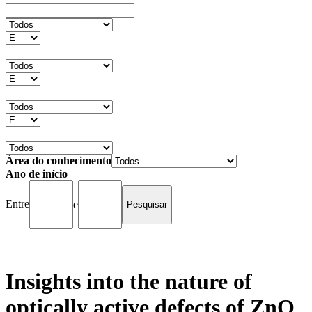
Área do conhecimento
Ano de início
Entre
e
Insights into the nature of
optically active defects of ZnO