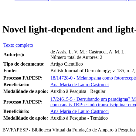
Novel light-dependent and light
Texto completo
de Assis, L. V. M. ; Castrucci, A. M. L.
Autor(es):
Número total de Autores: 2
Tipo de documento:
Artigo Científico
Fonte:
British Journal of Dermatology; v. 185, n. 2,
Processo FAPESP:
18/14728-0 - Melanopsina como fotorrecept
Beneficiário:
Ana Maria de Lauro Castrucci
Modalidade de apoio:
Auxílio à Pesquisa - Regular
17/24615-5 - Derrubando um paradigma? Mela
Processo FAPESP:
com canais TRP: estudo transdisciplinar envo
Beneficiário:
Ana Maria de Lauro Castrucci
Modalidade de apoio:
Auxílio à Pesquisa - Temático
BV/FAPESP - Biblioteca Virtual da Fundação de Amparo à Pesquisa 