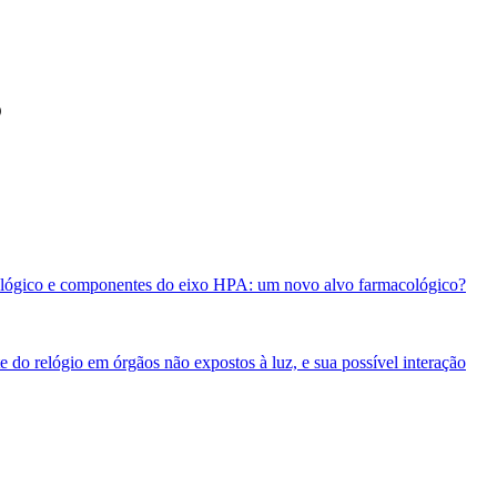
5
ológico e componentes do eixo HPA: um novo alvo farmacológico?
o relógio em órgãos não expostos à luz, e sua possível interação