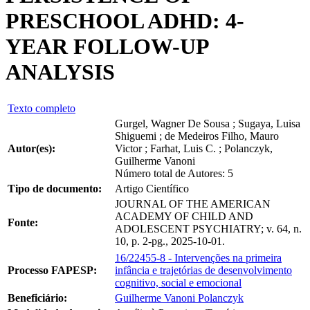
PRESCHOOL ADHD: 4-
YEAR FOLLOW-UP
ANALYSIS
Texto completo
Gurgel, Wagner De Sousa ; Sugaya, Luisa
Shiguemi ; de Medeiros Filho, Mauro
Autor(es):
Victor ; Farhat, Luis C. ; Polanczyk,
Guilherme Vanoni
Número total de Autores: 5
Tipo de documento:
Artigo Científico
JOURNAL OF THE AMERICAN
ACADEMY OF CHILD AND
Fonte:
ADOLESCENT PSYCHIATRY; v. 64, n.
10, p. 2-pg., 2025-10-01.
16/22455-8 - Intervenções na primeira
Processo FAPESP:
infância e trajetórias de desenvolvimento
cognitivo, social e emocional
Beneficiário:
Guilherme Vanoni Polanczyk