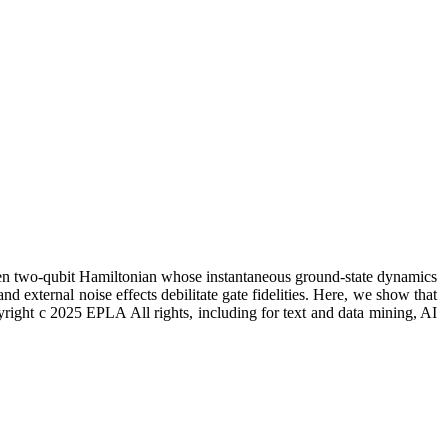
iven two-qubit Hamiltonian whose instantaneous ground-state dynamics
external noise effects debilitate gate fidelities. Here, we show that
yright c 2025 EPLA All rights, including for text and data mining, AI