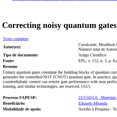
Correcting noisy quantum gates 
Texto completo
Cavalcante, Moallison 
Autor(es):
Número total de Autore
Tipo de documento:
Artigo Científico
Fonte:
EPL; v. 152, n. 3, p. 8
Resumo
Unitary quantum gates constitute the building blocks of quantum com
generates the controlled-NOT (CNOT) quantum gate. In practice, quant
counterdiabatic control can restore gate performance with near perfe
training, and similar technologies, are reserved. (AU)
Processo FAPESP:
22/15453-0 - Materiais
Beneficiário:
Eduardo Miranda
Modalidade de apoio:
Auxílio à Pesquisa - T