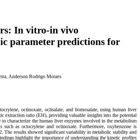
rs: In vitro-in vivo
c parameter predictions for
iveira, Anderson Rodrigo Moraes
crylene, octinoxate, octisalate, and homosalate, using human liver
 extraction ratio (EH), providing valuable insights into the potential
me to characterize the human liver enzymes involved in the metabolism
ds such as octocrylene and octinoxate. Furthermore, oxybenzone is
esults showed significant variability in metabolic stability and
indings highlight the importance of understanding the kinetic profiles