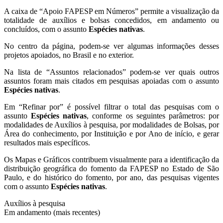
A caixa de “Apoio FAPESP em Números” permite a visualização da
totalidade de auxílios e bolsas concedidos, em andamento ou
concluídos, com o assunto
Espécies nativas
.
No centro da página, podem-se ver algumas informações desses
projetos apoiados, no Brasil e no exterior.
Na lista de “Assuntos relacionados” podem-se ver quais outros
assuntos foram mais citados em pesquisas apoiadas com o assunto
Espécies nativas
.
Em “Refinar por” é possível filtrar o total das pesquisas com o
assunto
Espécies nativas
, conforme os seguintes parâmetros: por
modalidades de Auxílios à pesquisa, por modalidades de Bolsas, por
Área do conhecimento, por Instituição e por Ano de início, e gerar
resultados mais específicos.
Os Mapas e Gráficos contribuem visualmente para a identificação da
distribuição geográfica do fomento da FAPESP no Estado de São
Paulo, e do histórico do fomento, por ano, das pesquisas vigentes
com o assunto
Espécies nativas
.
Auxílios à pesquisa
Em andamento (mais recentes)