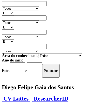
Área do conhecimento
Ano de início
Entre
e
Diego Felipe Gaia dos Santos
CV Lattes
ResearcherID