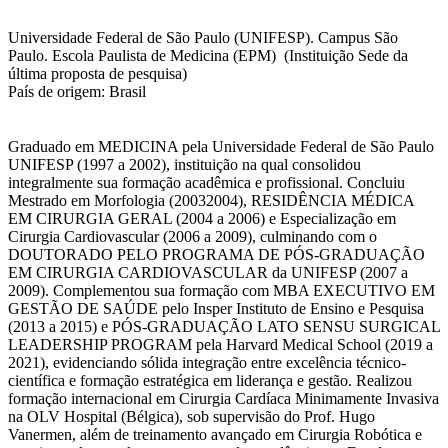
Universidade Federal de São Paulo (UNIFESP). Campus São
Paulo. Escola Paulista de Medicina (EPM) (Instituição Sede da
última proposta de pesquisa)
País de origem: Brasil
Graduado em MEDICINA pela Universidade Federal de São Paulo
UNIFESP (1997 a 2002), instituição na qual consolidou
integralmente sua formação acadêmica e profissional. Concluiu
Mestrado em Morfologia (20032004), RESIDÊNCIA MÉDICA
EM CIRURGIA GERAL (2004 a 2006) e Especialização em
Cirurgia Cardiovascular (2006 a 2009), culminando com o
DOUTORADO PELO PROGRAMA DE PÓS-GRADUAÇÃO
EM CIRURGIA CARDIOVASCULAR da UNIFESP (2007 a
2009). Complementou sua formação com MBA EXECUTIVO EM
GESTÃO DE SAÚDE pelo Insper Instituto de Ensino e Pesquisa
(2013 a 2015) e PÓS-GRADUAÇÃO LATO SENSU SURGICAL
LEADERSHIP PROGRAM pela Harvard Medical School (2019 a
2021), evidenciando sólida integração entre excelência técnico-
científica e formação estratégica em liderança e gestão. Realizou
formação internacional em Cirurgia Cardíaca Minimamente Invasiva
na OLV Hospital (Bélgica), sob supervisão do Prof. Hugo
Vanermen, além de treinamento avançado em Cirurgia Robótica e