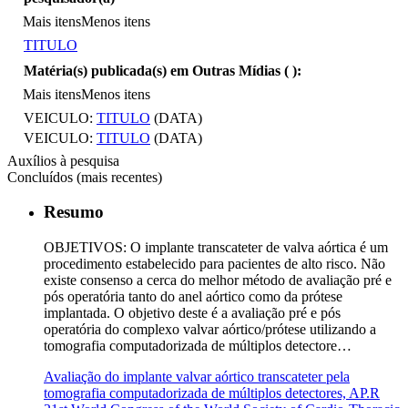
Mais itens
Menos itens
TITULO
Matéria(s) publicada(s) em Outras Mídias (
):
Mais itens
Menos itens
VEICULO:
TITULO
(DATA)
VEICULO:
TITULO
(DATA)
Auxílios à pesquisa
Concluídos (mais recentes)
Resumo
OBJETIVOS: O implante transcateter de valva aórtica é um
procedimento estabelecido para pacientes de alto risco. Não
existe consenso a cerca do melhor método de avaliação pré e
pós operatória tanto do anel aórtico como da prótese
implantada. O objetivo deste é a avaliação pré e pós
operatória do complexo valvar aórtico/prótese utilizando a
tomografia computadorizada de múltiplos detectore…
Avaliação do implante valvar aórtico transcateter pela
tomografia computadorizada de múltiplos detectores, AP.R