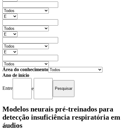
Área do conhecimento
Ano de início
Entre
e
Modelos neurais pré-treinados para
detecção insuficiência respiratória em
áudios