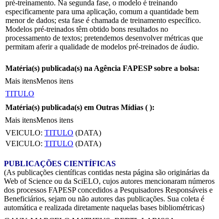
pré-treinamento. Na segunda fase, o modelo é treinando
especificamente para uma aplicação, comum a quantidade bem
menor de dados; esta fase é chamada de treinamento específico.
Modelos pré-treinados têm obtido bons resultados no
processamento de textos; pretendemos desenvolver métricas que
permitam aferir a qualidade de modelos pré-treinados de áudio.
Matéria(s) publicada(s) na Agência FAPESP sobre a bolsa:
Mais itens
Menos itens
TITULO
Matéria(s) publicada(s) em Outras Mídias (
):
Mais itens
Menos itens
VEICULO:
TITULO
(DATA)
VEICULO:
TITULO
(DATA)
PUBLICAÇÕES CIENTÍFICAS
(As publicações científicas contidas nesta página são originárias da
Web of Science ou da SciELO, cujos autores mencionaram números
dos processos FAPESP concedidos a Pesquisadores Responsáveis e
Beneficiários, sejam ou não autores das publicações. Sua coleta é
automática e realizada diretamente naquelas bases bibliométricas)