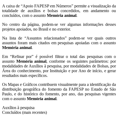
A caixa de “Apoio FAPESP em Números” permite a visualização da
totalidade de auxílios e bolsas concedidos, em andamento ou
concluídos, com o assunto
Memória animal
.
No centro da página, podem-se ver algumas informações desses
projetos apoiados, no Brasil e no exterior.
Na lista de “Assuntos relacionados” podem-se ver quais outros
assuntos foram mais citados em pesquisas apoiadas com o assunto
Memória animal
.
Em “Refinar por” é possível filtrar o total das pesquisas com o
assunto
Memória animal
, conforme os seguintes parâmetros: por
modalidades de Auxílios à pesquisa, por modalidades de Bolsas, por
Área do conhecimento, por Instituição e por Ano de início, e gerar
resultados mais específicos.
Os Mapas e Gráficos contribuem visualmente para a identificação da
distribuição geográfica do fomento da FAPESP no Estado de São
Paulo, e do histórico do fomento, por ano, das pesquisas vigentes
com o assunto
Memória animal
.
Auxílios à pesquisa
Concluídos (mais recentes)