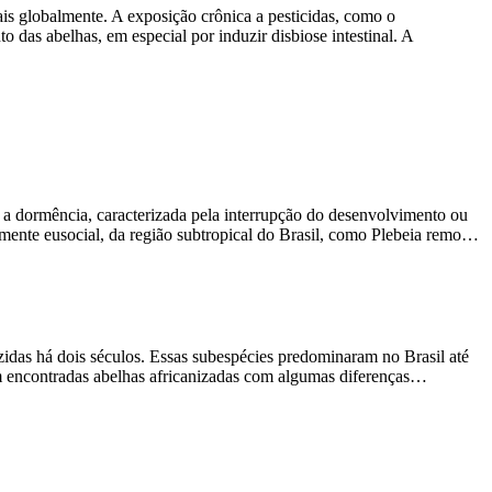
ais globalmente. A exposição crônica a pesticidas, como o
 das abelhas, em especial por induzir disbiose intestinal. A
 a dormência, caracterizada pela interrupção do desenvolvimento ou
mente eusocial, da região subtropical do Brasil, como Plebeia remo…
idas há dois séculos. Essas subespécies predominaram no Brasil até
oram encontradas abelhas africanizadas com algumas diferenças…