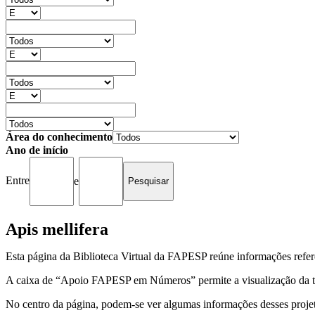
Área do conhecimento
Ano de início
Entre
e
Apis mellifera
Esta página da Biblioteca Virtual da FAPESP reúne informações refer
A caixa de “Apoio FAPESP em Números” permite a visualização da to
No centro da página, podem-se ver algumas informações desses projeto