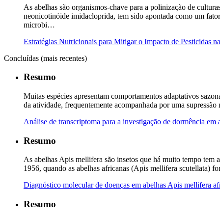
As abelhas são organismos-chave para a polinização de culturas
neonicotinóide imidacloprida, tem sido apontada como um fator c
microbi…
Estratégias Nutricionais para Mitigar o Impacto de Pesticidas
Concluídas (mais recentes)
Resumo
Muitas espécies apresentam comportamentos adaptativos sazonai
da atividade, frequentemente acompanhada por uma supressão me
Análise de transcriptoma para a investigação de dormência em
Resumo
As abelhas Apis mellifera são insetos que há muito tempo tem 
1956, quando as abelhas africanas (Apis mellifera scutellata) 
Diagnóstico molecular de doenças em abelhas Apis mellifera af
Resumo