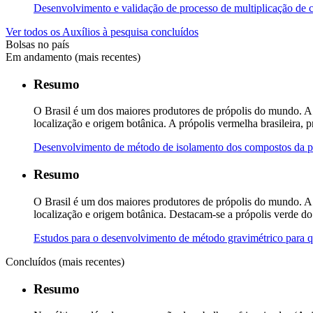
Desenvolvimento e validação de processo de multiplicação de c
Ver todos os Auxílios à pesquisa concluídos
Bolsas no país
Em andamento (mais recentes)
Resumo
O Brasil é um dos maiores produtores de própolis do mundo. A p
localização e origem botânica. A própolis vermelha brasileira, p
Desenvolvimento de método de isolamento dos compostos da pr
Resumo
O Brasil é um dos maiores produtores de própolis do mundo. A pr
localização e origem botânica. Destacam-se a própolis verde do
Estudos para o desenvolvimento de método gravimétrico para qu
Concluídos (mais recentes)
Resumo