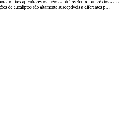
tanto, muitos apicultores mantém os ninhos dentro ou próximos das
ções de eucaliptos são altamente susceptíveis a diferentes p…