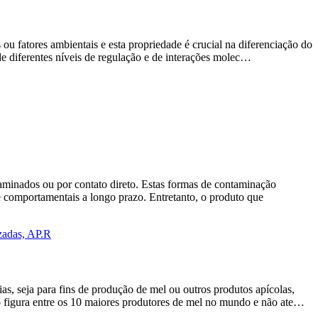
 ou fatores ambientais e esta propriedade é crucial na diferenciação do
e diferentes níveis de regulação e de interações molec…
taminados ou por contato direto. Estas formas de contaminação
e comportamentais a longo prazo. Entretanto, o produto que
izadas, AP.R
as, seja para fins de produção de mel ou outros produtos apícolas,
 figura entre os 10 maiores produtores de mel no mundo e não ate…