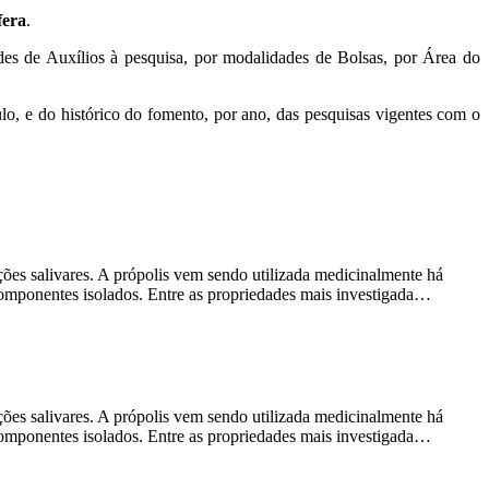
fera
.
des de Auxílios à pesquisa, por modalidades de Bolsas, por Área do
o, e do histórico do fomento, por ano, das pesquisas vigentes com o
ções salivares. A própolis vem sendo utilizada medicinalmente há
 componentes isolados. Entre as propriedades mais investigada…
ções salivares. A própolis vem sendo utilizada medicinalmente há
 componentes isolados. Entre as propriedades mais investigada…