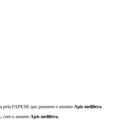
iada pela FAPESP, que possuem o assunto
Apis mellifera
.
s, com o assunto
Apis mellifera
.