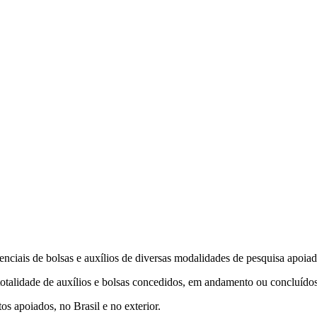
enciais de bolsas e auxílios de diversas modalidades de pesquisa apo
talidade de auxílios e bolsas concedidos, em andamento ou concluído
s apoiados, no Brasil e no exterior.