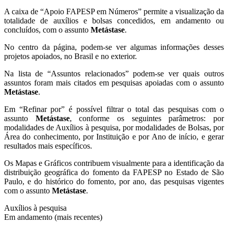
A caixa de “Apoio FAPESP em Números” permite a visualização da
totalidade de auxílios e bolsas concedidos, em andamento ou
concluídos, com o assunto
Metástase
.
No centro da página, podem-se ver algumas informações desses
projetos apoiados, no Brasil e no exterior.
Na lista de “Assuntos relacionados” podem-se ver quais outros
assuntos foram mais citados em pesquisas apoiadas com o assunto
Metástase
.
Em “Refinar por” é possível filtrar o total das pesquisas com o
assunto
Metástase
, conforme os seguintes parâmetros: por
modalidades de Auxílios à pesquisa, por modalidades de Bolsas, por
Área do conhecimento, por Instituição e por Ano de início, e gerar
resultados mais específicos.
Os Mapas e Gráficos contribuem visualmente para a identificação da
distribuição geográfica do fomento da FAPESP no Estado de São
Paulo, e do histórico do fomento, por ano, das pesquisas vigentes
com o assunto
Metástase
.
Auxílios à pesquisa
Em andamento (mais recentes)