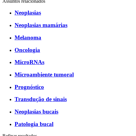
Assuntos relacionados
Neoplasias
Neoplasias mamárias
Melanoma
Oncologia
MicroRNAs
Microambiente tumoral
Prognóstico
Transdução de sinais
Neoplasias bucais
Patologia bucal
Refinar resultados