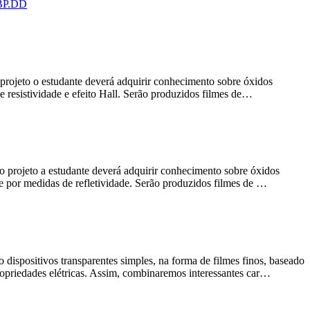
, BP.DD
o projeto o estudante deverá adquirir conhecimento sobre óxidos
de resistividade e efeito Hall. Serão produzidos filmes de…
do projeto a estudante deverá adquirir conhecimento sobre óxidos
 e por medidas de refletividade. Serão produzidos filmes de …
ispositivos transparentes simples, na forma de filmes finos, baseado
ropriedades elétricas. Assim, combinaremos interessantes car…