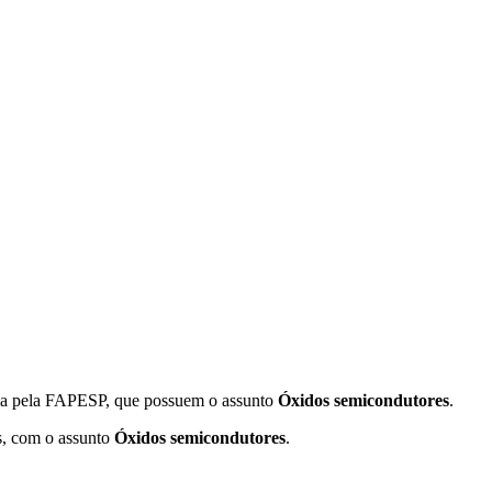
iada pela FAPESP, que possuem o assunto
Óxidos semicondutores
.
s, com o assunto
Óxidos semicondutores
.