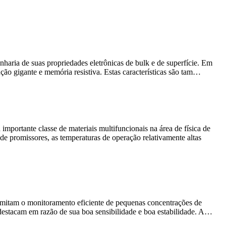
aria de suas propriedades eletrônicas de bulk e de superfície. Em
ção gigante e memória resistiva. Estas características são tam…
portante classe de materiais multifuncionais na área de física de
e promissores, as temperaturas de operação relativamente altas
permitam o monitoramento eficiente de pequenas concentrações de
 destacam em razão de sua boa sensibilidade e boa estabilidade. A…