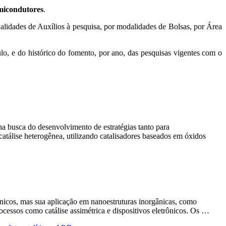
micondutores
.
alidades de Auxílios à pesquisa, por modalidades de Bolsas, por Área
o, e do histórico do fomento, por ano, das pesquisas vigentes com o
a busca do desenvolvimento de estratégias tanto para
atálise heterogênea, utilizando catalisadores baseados em óxidos
nicos, mas sua aplicação em nanoestruturas inorgânicas, como
rocessos como catálise assimétrica e dispositivos eletrônicos. Os …