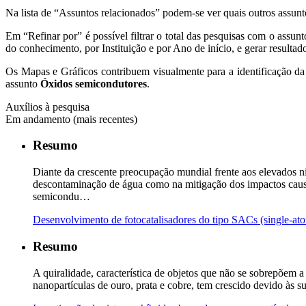
Na lista de “Assuntos relacionados” podem-se ver quais outros assun
Em “Refinar por” é possível filtrar o total das pesquisas com o assun
do conhecimento, por Instituição e por Ano de início, e gerar resultad
Os Mapas e Gráficos contribuem visualmente para a identificação da
assunto
Óxidos semicondutores
.
Auxílios à pesquisa
Em andamento (mais recentes)
Resumo
Diante da crescente preocupação mundial frente aos elevados n
descontaminação de água como na mitigação dos impactos causado
semicondu…
Desenvolvimento de fotocatalisadores do tipo SACs (single-ato
Resumo
A quiralidade, característica de objetos que não se sobrepõem
nanopartículas de ouro, prata e cobre, tem crescido devido às s