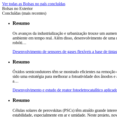
Ver todas as Bolsas no país concluídas
Bolsas no Exterior
Concluídas (mais recentes)
Resumo
Os avanços da industrialização e urbanização trouxe um aument
ambiente em tempo real. Além disso, desenvolvimento de uma no
robóti…
Desenvolvimento de sensores de gases flexíveis a base de t
Resumo
Óxidos semicondutores têm se mostrado eficientes na remoção 
sido uma estratégia para melhorar a fotoatividade dos ânodos
a…
Desenvolvimento e estudo de reator fotoeletrocatalítico aplic
Resumo
Células solares de perovskitas (PSCs) têm atraído grande intere
estabilidade, especialmente em ar e umidade. Neste projeto, n