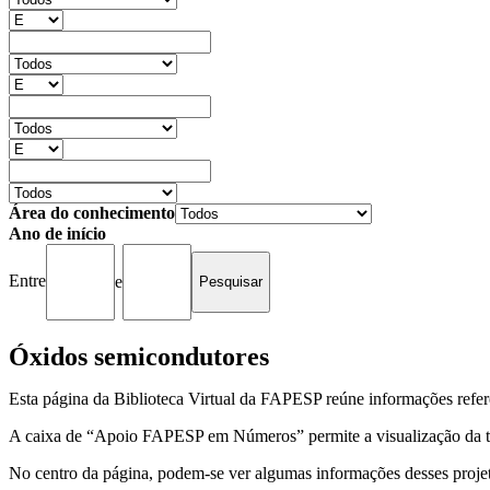
Área do conhecimento
Ano de início
Entre
e
Óxidos semicondutores
Esta página da Biblioteca Virtual da FAPESP reúne informações refer
A caixa de “Apoio FAPESP em Números” permite a visualização da to
No centro da página, podem-se ver algumas informações desses projeto