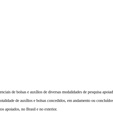
enciais de bolsas e auxílios de diversas modalidades de pesquisa apo
talidade de auxílios e bolsas concedidos, em andamento ou concluído
s apoiados, no Brasil e no exterior.