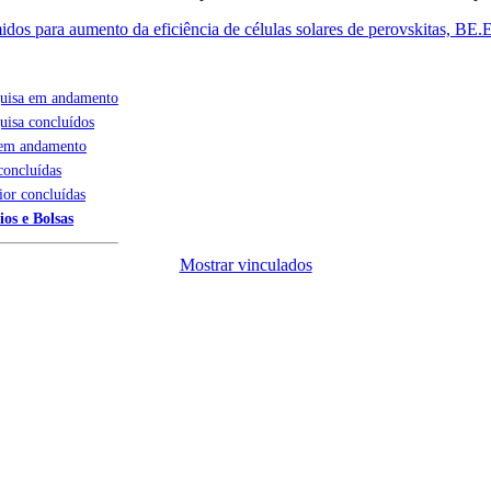
dos para aumento da eficiência de células solares de perovskitas, BE
quisa em andamento
uisa concluídos
 em andamento
concluídas
ior concluídas
ios e Bolsas
Mostrar vinculados