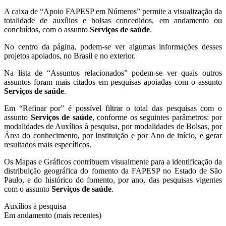
A caixa de “Apoio FAPESP em Números” permite a visualização da
totalidade de auxílios e bolsas concedidos, em andamento ou
concluídos, com o assunto
Serviços de saúde
.
No centro da página, podem-se ver algumas informações desses
projetos apoiados, no Brasil e no exterior.
Na lista de “Assuntos relacionados” podem-se ver quais outros
assuntos foram mais citados em pesquisas apoiadas com o assunto
Serviços de saúde
.
Em “Refinar por” é possível filtrar o total das pesquisas com o
assunto
Serviços de saúde
, conforme os seguintes parâmetros: por
modalidades de Auxílios à pesquisa, por modalidades de Bolsas, por
Área do conhecimento, por Instituição e por Ano de início, e gerar
resultados mais específicos.
Os Mapas e Gráficos contribuem visualmente para a identificação da
distribuição geográfica do fomento da FAPESP no Estado de São
Paulo, e do histórico do fomento, por ano, das pesquisas vigentes
com o assunto
Serviços de saúde
.
Auxílios à pesquisa
Em andamento (mais recentes)