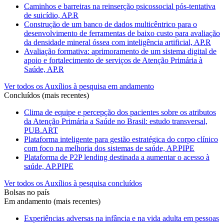
Caminhos e barreiras na reinserção psicossocial pós-tentativa
de suicídio, AP.R
Construção de um banco de dados multicêntrico para o
desenvolvimento de ferramentas de baixo custo para avaliação
da densidade mineral óssea com inteligência artificial, AP.R
Avaliação formativa: aprimoramento de um sistema digital de
apoio e fortalecimento de serviços de Atenção Primária à
Saúde, AP.R
Ver todos os Auxílios à pesquisa em andamento
Concluídos (mais recentes)
Clima de equipe e percepção dos pacientes sobre os atributos
da Atenção Primária a Saúde no Brasil: estudo transversal,
PUB.ART
Plataforma inteligente para gestão estratégica do corpo clínico
com foco na melhoria dos sistemas de saúde, AP.PIPE
Plataforma de P2P lending destinada a aumentar o acesso à
saúde, AP.PIPE
Ver todos os Auxílios à pesquisa concluídos
Bolsas no país
Em andamento (mais recentes)
Experiências adversas na infância e na vida adulta em pessoas