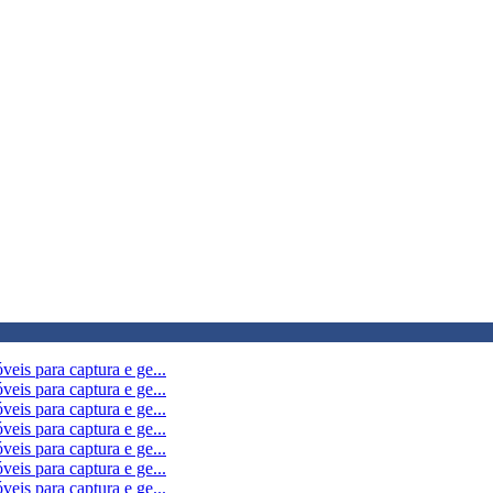
eis para captura e ge...
eis para captura e ge...
eis para captura e ge...
eis para captura e ge...
eis para captura e ge...
eis para captura e ge...
eis para captura e ge...