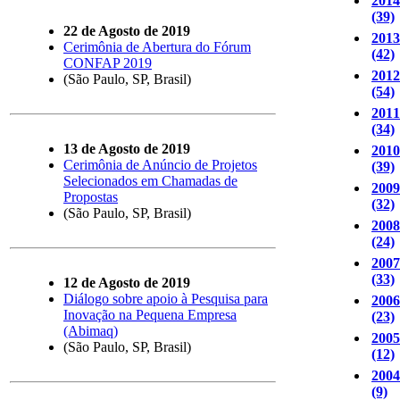
2014
(39)
22 de Agosto de 2019
2013
Cerimônia de Abertura do Fórum
(42)
CONFAP 2019
2012
(São Paulo, SP, Brasil)
(54)
2011
(34)
13 de Agosto de 2019
2010
Cerimônia de Anúncio de Projetos
(39)
Selecionados em Chamadas de
2009
Propostas
(32)
(São Paulo, SP, Brasil)
2008
(24)
2007
(33)
12 de Agosto de 2019
Diálogo sobre apoio à Pesquisa para
2006
Inovação na Pequena Empresa
(23)
(Abimaq)
2005
(São Paulo, SP, Brasil)
(12)
2004
(9)