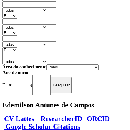
Área do conhecimento
Ano de início
Entre
e
Edemilson Antunes de Campos
CV Lattes
ResearcherID
ORCID
Google Scholar Citations