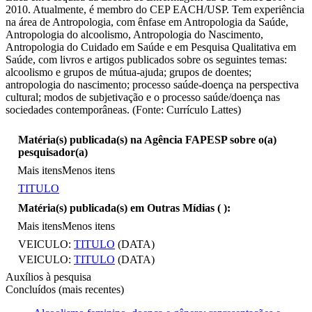
2010. Atualmente, é membro do CEP EACH/USP. Tem experiência
na área de Antropologia, com ênfase em Antropologia da Saúde,
Antropologia do alcoolismo, Antropologia do Nascimento,
Antropologia do Cuidado em Saúde e em Pesquisa Qualitativa em
Saúde, com livros e artigos publicados sobre os seguintes temas:
alcoolismo e grupos de mútua-ajuda; grupos de doentes;
antropologia do nascimento; processo saúde-doença na perspectiva
cultural; modos de subjetivação e o processo saúde/doença nas
sociedades contemporâneas. (Fonte: Currículo Lattes)
Matéria(s) publicada(s) na Agência FAPESP sobre o(a)
pesquisador(a)
Mais itens
Menos itens
TITULO
Matéria(s) publicada(s) em Outras Mídias (
):
Mais itens
Menos itens
VEICULO:
TITULO
(DATA)
VEICULO:
TITULO
(DATA)
Auxílios à pesquisa
Concluídos (mais recentes)