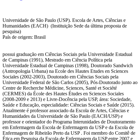
Universidade de São Paulo (USP). Escola de Artes, Ciências e
Humanidades (EACH) (Instituição Sede da última proposta de
pesquisa)
País de origem: Brasil
possui graduação em Ciências Sociais pela Universidade Estadual
de Campinas (1991), Mestrado em Ciência Política pela
Universidade Estadual de Campinas (1998), Doutorado Sandwich
(Antropologia Urbana) na Ecole des Hautes Etudes en Sciences
Sociales (2002-2003), Doutorado em Ciências Sociais pela
Universidade Federal de São Carlos (2005), Pós-Doutorado junto ao
Centre de Recherche Médicine, Sciences, Santé et Société
(CERMES) da École des Hautes Études en Sciences Sociales
(2008-2009 e 2013) e Livre-Docência pela USP, área: Sociedade,
Saúde e Educação, especialidade: Ciências Sociais e Saúde (2015).
Atualmente é professor associado da Escola de Artes, Ciências e
Humanidades da Universidade de São Paulo (EACH/USP) e
professor e orientador do Programa Interunidades de Doutoramento
em Enfermagem da Escola de Enfermagem da USP e da Escola de
Enfermagem de Ribeirão Preto da USP . Foi membro do Comitê de
Ética em Pesquisa da Escola de Enfermagem da USP entre 2007 e