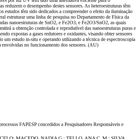
res por luz UV tem sido uma alternativa eficiente para o
gas reduzem o desempenho destes sensores. As heteroestruturas têm
cos estudos têm sido dedicados a compreender o efeito da iluminação
al estruturar uma linha de pesquisa no Departamento de Física da
paradas nanoestruturas de SnO2, e Fe2O3, e Fe2O3/SnO2, as quais
itirá a obtenção controlada e reprodutível das nanoestruturas puras e
ndo expostas a gases redutores e oxidantes, visando obter sensores
o um estudo in-situ e operando utilizando a técnica de espectroscopia
os) envolvidas no funcionamento dos sensores. (AU)
os processos FAPESP concedidos a Pesquisadores Responsáveis e
RCELO
;
MACEDO, NADIA G.
;
TELLO, ANA C. M.
;
SILVA,