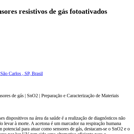
res resistivos de gás fotoativados
ão Carlos , SP, Brasil
nsores de gás | SnO2 | Preparação e Caracterização de Materiais
s dispositivos na área da saúde é a realização de diagnósticos não
do levar à morte. A acetona é um marcador na respiração humana
om potencial para atuar como sensores de gás, destacam-se o SnO2 e o