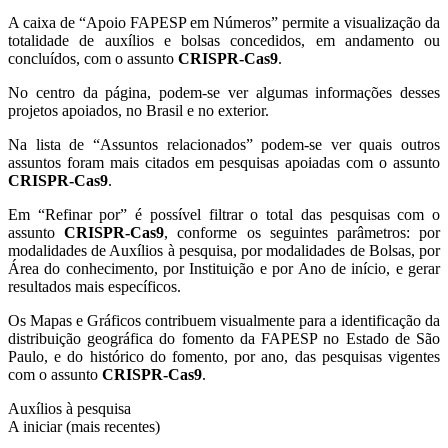
A caixa de “Apoio FAPESP em Números” permite a visualização da
totalidade de auxílios e bolsas concedidos, em andamento ou
concluídos, com o assunto
CRISPR-Cas9
.
No centro da página, podem-se ver algumas informações desses
projetos apoiados, no Brasil e no exterior.
Na lista de “Assuntos relacionados” podem-se ver quais outros
assuntos foram mais citados em pesquisas apoiadas com o assunto
CRISPR-Cas9
.
Em “Refinar por” é possível filtrar o total das pesquisas com o
assunto
CRISPR-Cas9
, conforme os seguintes parâmetros: por
modalidades de Auxílios à pesquisa, por modalidades de Bolsas, por
Área do conhecimento, por Instituição e por Ano de início, e gerar
resultados mais específicos.
Os Mapas e Gráficos contribuem visualmente para a identificação da
distribuição geográfica do fomento da FAPESP no Estado de São
Paulo, e do histórico do fomento, por ano, das pesquisas vigentes
com o assunto
CRISPR-Cas9
.
Auxílios à pesquisa
A iniciar (mais recentes)