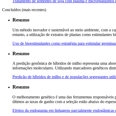
Tratamento de sementes de soja com plasma e microrganismos pr
Concluídos (mais recentes)
Resumo
Um método inovador e sustentável ao meio ambiente, com a capac
entanto, a utilização de extratos de plantas como estimulantes 
Uso de bioestimulantes como estratégia para estimular germinaç
Resumo
A predição genômica de híbridos de milho representa uma abor
informações moleculares. Utilizando marcadores genéticos dist
Predição de híbridos de milho e de populações segregantes util
Resumo
O melhoramento genético é uma das ferramentas responsáveis pel
últimos as taxas de ganho com a seleção estão abaixo do esper
Efeitos da endogamia em linhagens parcialmente endogâmicas d