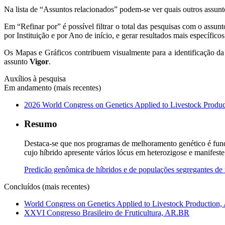
Na lista de “Assuntos relacionados” podem-se ver quais outros assun
Em “Refinar por” é possível filtrar o total das pesquisas com o assun
por Instituição e por Ano de início, e gerar resultados mais específicos
Os Mapas e Gráficos contribuem visualmente para a identificação da
assunto
Vigor
.
Auxílios à pesquisa
Em andamento (mais recentes)
2026 World Congress on Genetics Applied to Livestock Pr
Resumo
Destaca-se que nos programas de melhoramento genético é fund
cujo híbrido apresente vários lócus em heterozigose e manifes
Predição genômica de híbridos e de populações segregantes de 
Concluídos (mais recentes)
World Congress on Genetics Applied to Livestock Productio
XXVI Congresso Brasileiro de Fruticultura, AR.BR