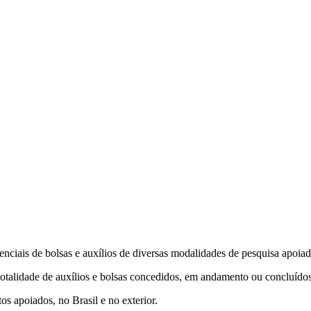
enciais de bolsas e auxílios de diversas modalidades de pesquisa apo
talidade de auxílios e bolsas concedidos, em andamento ou concluído
s apoiados, no Brasil e no exterior.