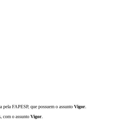
iada pela FAPESP, que possuem o assunto
Vigor
.
s, com o assunto
Vigor
.