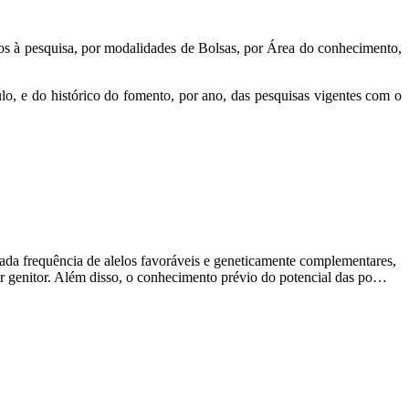
ios à pesquisa, por modalidades de Bolsas, por Área do conhecimento,
o, e do histórico do fomento, por ano, das pesquisas vigentes com o
da frequência de alelos favoráveis e geneticamente complementares,
or genitor. Além disso, o conhecimento prévio do potencial das po…