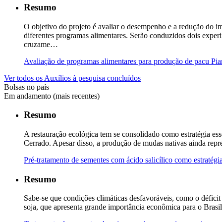
Resumo
O objetivo do projeto é avaliar o desempenho e a redução do 
diferentes programas alimentares. Serão conduzidos dois exper
cruzame…
Avaliação de programas alimentares para produção de pacu Pi
Ver todos os Auxílios à pesquisa concluídos
Bolsas no país
Em andamento (mais recentes)
Resumo
A restauração ecológica tem se consolidado como estratégia es
Cerrado. Apesar disso, a produção de mudas nativas ainda repr
Pré-tratamento de sementes com ácido salicílico como estratég
Resumo
Sabe-se que condições climáticas desfavoráveis, como o défici
soja, que apresenta grande importância econômica para o Brasil