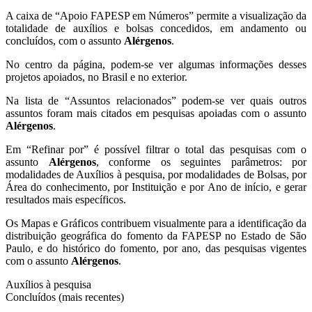
A caixa de “Apoio FAPESP em Números” permite a visualização da
totalidade de auxílios e bolsas concedidos, em andamento ou
concluídos, com o assunto
Alérgenos
.
No centro da página, podem-se ver algumas informações desses
projetos apoiados, no Brasil e no exterior.
Na lista de “Assuntos relacionados” podem-se ver quais outros
assuntos foram mais citados em pesquisas apoiadas com o assunto
Alérgenos
.
Em “Refinar por” é possível filtrar o total das pesquisas com o
assunto
Alérgenos
, conforme os seguintes parâmetros: por
modalidades de Auxílios à pesquisa, por modalidades de Bolsas, por
Área do conhecimento, por Instituição e por Ano de início, e gerar
resultados mais específicos.
Os Mapas e Gráficos contribuem visualmente para a identificação da
distribuição geográfica do fomento da FAPESP no Estado de São
Paulo, e do histórico do fomento, por ano, das pesquisas vigentes
com o assunto
Alérgenos
.
Auxílios à pesquisa
Concluídos (mais recentes)