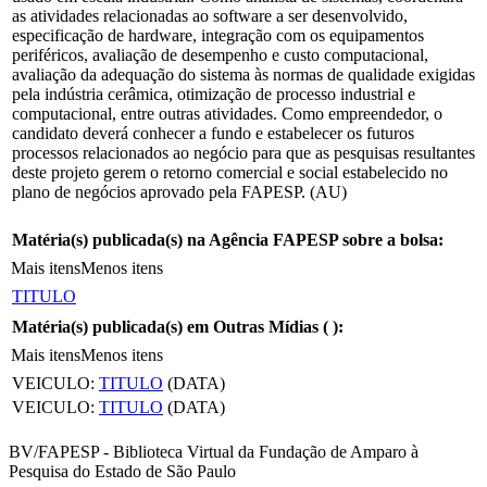
as atividades relacionadas ao software a ser desenvolvido,
especificação de hardware, integração com os equipamentos
periféricos, avaliação de desempenho e custo computacional,
avaliação da adequação do sistema às normas de qualidade exigidas
pela indústria cerâmica, otimização de processo industrial e
computacional, entre outras atividades. Como empreendedor, o
candidato deverá conhecer a fundo e estabelecer os futuros
processos relacionados ao negócio para que as pesquisas resultantes
deste projeto gerem o retorno comercial e social estabelecido no
plano de negócios aprovado pela FAPESP. (AU)
Matéria(s) publicada(s) na Agência FAPESP sobre a bolsa:
Mais itens
Menos itens
TITULO
Matéria(s) publicada(s) em Outras Mídias (
):
Mais itens
Menos itens
VEICULO:
TITULO
(DATA)
VEICULO:
TITULO
(DATA)
BV/FAPESP - Biblioteca Virtual da Fundação de Amparo à
Pesquisa do Estado de São Paulo