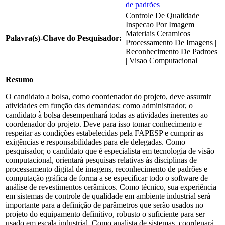
de padrões
Controle De Qualidade |
Inspecao Por Imagem |
Materiais Ceramicos |
Palavra(s)-Chave do Pesquisador:
Processamento De Imagens |
Reconhecimento De Padroes
| Visao Computacional
Resumo
O candidato a bolsa, como coordenador do projeto, deve assumir
atividades em função das demandas: como administrador, o
candidato à bolsa desempenhará todas as atividades inerentes ao
coordenador do projeto. Deve para isso tomar conhecimento e
respeitar as condições estabelecidas pela FAPESP e cumprir as
exigências e responsabilidades para ele delegadas. Como
pesquisador, o candidato que é especialista em tecnologia de visão
computacional, orientará pesquisas relativas às disciplinas de
processamento digital de imagens, reconhecimento de padrões e
computação gráfica de forma a se especificar todo o software de
análise de revestimentos cerâmicos. Como técnico, sua experiência
em sistemas de controle de qualidade em ambiente industrial será
importante para a definição de parâmetros que serão usados no
projeto do equipamento definitivo, robusto o suficiente para ser
usado em escala industrial. Como analista de sistemas, coordenará