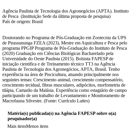
Agência Paulista de Tecnologia dos Agronegócios (APTA). Instituto
de Pesca (Instituição Sede da última proposta de pesquisa)
País de origem: Brasil
Doutorando no Programa de Pós-Graduação em Zootecnia da UPS
de Pirassununga FZEA (2023), Mestre em Aquicultura e Pesca pelo
programa PPGIP Programa de Pós-Graduação do Instituto de Pesca
(2020) Graduação em Ciências Biológicas Bacharelado pela
Universidade do Oeste Paulista (2015). Bolsista FAPESP de
iniciação cientifica e de Treinamento técnico TT3 na Agência
Paulista de Tecnologia dos Agronegócios, APTA, Brasil. Tenho
experiência na área de Piscicultura, atuando principalmente nos
seguintes temas: Crescimento animal, crescimento compensatório,
crescimento tecidual, fibras musculares, adipócitos, morfometria de
tilápia, Camarão da Malásia. Experiência como estagiário de campo
participando de um trabalho de Levantamento e Monitoramento de
Macrofauna Silvestre. (Fonte: Currículo Lattes)
Matéria(s) publicada(s) na Agência FAPESP sobre o(a)
pesquisador(a)
Mais itens
Menos itens