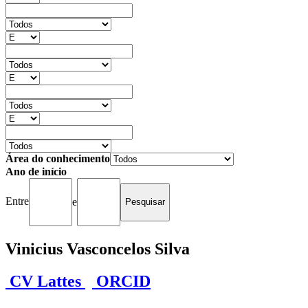
Área do conhecimento
Ano de início
Entre
e
Vinicius Vasconcelos Silva
CV Lattes
ORCID