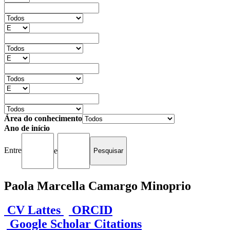
Área do conhecimento
Ano de início
Entre
e
Paola Marcella Camargo Minoprio
CV Lattes
ORCID
Google Scholar Citations