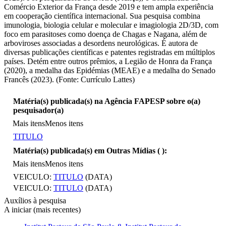
Comércio Exterior da França desde 2019 e tem ampla experiência
em cooperação científica internacional. Sua pesquisa combina
imunologia, biologia celular e molecular e imagiologia 2D/3D, com
foco em parasitoses como doença de Chagas e Nagana, além de
arboviroses associadas a desordens neurológicas. É autora de
diversas publicações científicas e patentes registradas em múltiplos
países. Detém entre outros prêmios, a Legião de Honra da França
(2020), a medalha das Epidémias (MEAE) e a medalha do Senado
Francês (2023). (Fonte: Currículo Lattes)
Matéria(s) publicada(s) na Agência FAPESP sobre o(a)
pesquisador(a)
Mais itens
Menos itens
TITULO
Matéria(s) publicada(s) em Outras Mídias (
):
Mais itens
Menos itens
VEICULO:
TITULO
(DATA)
VEICULO:
TITULO
(DATA)
Auxílios à pesquisa
A iniciar (mais recentes)