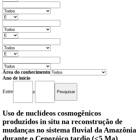
Área do conhecimento
Ano de início
Entre
e
Uso de nuclídeos cosmogênicos
produzidos in situ na reconstrução de
mudanças no sistema fluvial da Amazônia
durante o Cenozóico tardio (<5 Ma)