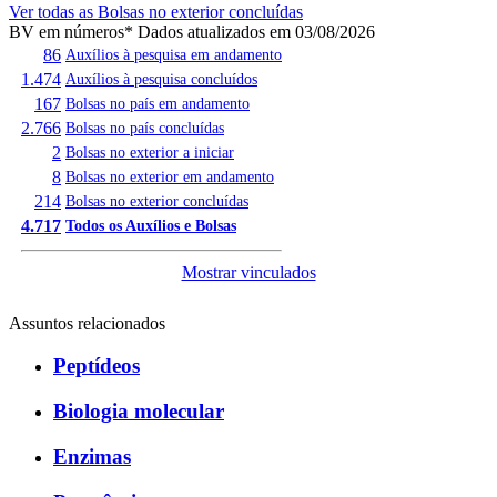
Ver todas as Bolsas no exterior concluídas
BV em números
* Dados atualizados em 03/08/2026
86
Auxílios à pesquisa em andamento
1.474
Auxílios à pesquisa concluídos
167
Bolsas no país em andamento
2.766
Bolsas no país concluídas
2
Bolsas no exterior a iniciar
8
Bolsas no exterior em andamento
214
Bolsas no exterior concluídas
4.717
Todos os Auxílios e Bolsas
Mostrar vinculados
Assuntos relacionados
Peptídeos
Biologia molecular
Enzimas