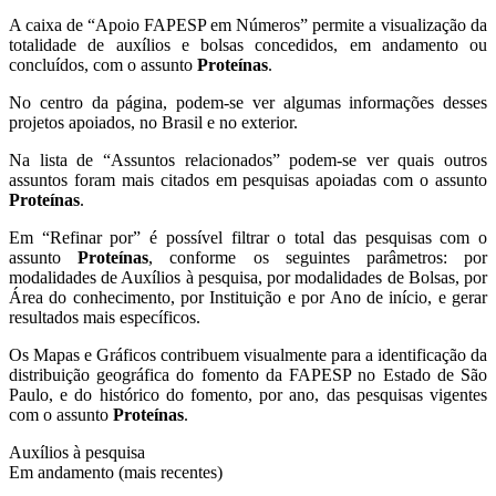
A caixa de “Apoio FAPESP em Números” permite a visualização da
totalidade de auxílios e bolsas concedidos, em andamento ou
concluídos, com o assunto
Proteínas
.
No centro da página, podem-se ver algumas informações desses
projetos apoiados, no Brasil e no exterior.
Na lista de “Assuntos relacionados” podem-se ver quais outros
assuntos foram mais citados em pesquisas apoiadas com o assunto
Proteínas
.
Em “Refinar por” é possível filtrar o total das pesquisas com o
assunto
Proteínas
, conforme os seguintes parâmetros: por
modalidades de Auxílios à pesquisa, por modalidades de Bolsas, por
Área do conhecimento, por Instituição e por Ano de início, e gerar
resultados mais específicos.
Os Mapas e Gráficos contribuem visualmente para a identificação da
distribuição geográfica do fomento da FAPESP no Estado de São
Paulo, e do histórico do fomento, por ano, das pesquisas vigentes
com o assunto
Proteínas
.
Auxílios à pesquisa
Em andamento (mais recentes)