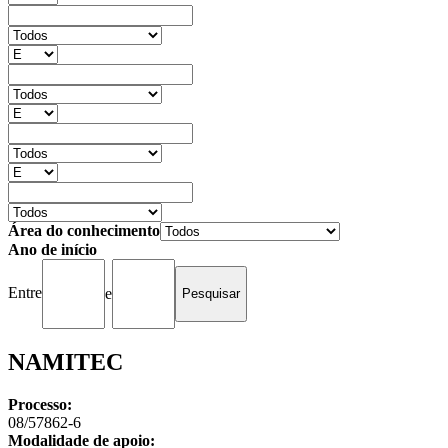
Área do conhecimento
Ano de início
Entre
e
NAMITEC
Processo:
08/57862-6
Modalidade de apoio: