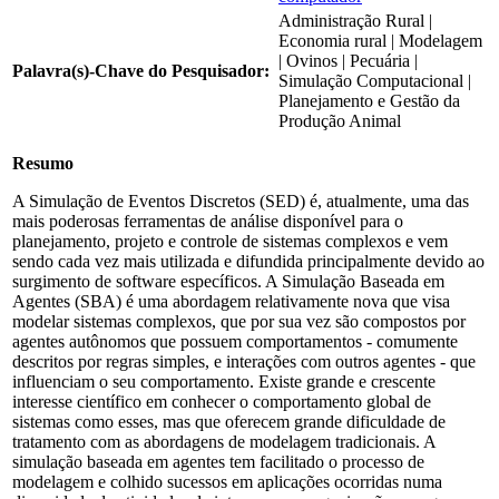
Administração Rural |
Economia rural | Modelagem
| Ovinos | Pecuária |
Palavra(s)-Chave do Pesquisador:
Simulação Computacional |
Planejamento e Gestão da
Produção Animal
Resumo
A Simulação de Eventos Discretos (SED) é, atualmente, uma das
mais poderosas ferramentas de análise disponível para o
planejamento, projeto e controle de sistemas complexos e vem
sendo cada vez mais utilizada e difundida principalmente devido ao
surgimento de software específicos. A Simulação Baseada em
Agentes (SBA) é uma abordagem relativamente nova que visa
modelar sistemas complexos, que por sua vez são compostos por
agentes autônomos que possuem comportamentos - comumente
descritos por regras simples, e interações com outros agentes - que
influenciam o seu comportamento. Existe grande e crescente
interesse científico em conhecer o comportamento global de
sistemas como esses, mas que oferecem grande dificuldade de
tratamento com as abordagens de modelagem tradicionais. A
simulação baseada em agentes tem facilitado o processo de
modelagem e colhido sucessos em aplicações ocorridas numa