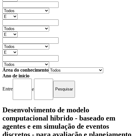
Área do conhecimento
Ano de início
Entre
e
Desenvolvimento de modelo
computacional hibrido - baseado em
agentes e em simulação de eventos
discretos - para avaliação e planejamento