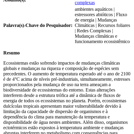
complexas
ambientes aquáticos |
estressores abióticos | Fluxo
de energia | Mudanças
Palavra(s)-Chave do Pesquisador:
Climáticas | Recursos foliares
| Redes Complexas |
Mudanças climáticas e
funcionamento ecossistêmico
Resumo
Ecossistemas estão sofrendo impactos de mudanças climáticas
globais e mudanças na riqueza e composição de espécies sem
precedentes. O aumento de temperatura esperado até o ano de 2100
é de 4°C acima de níveis pré-industriais, simultaneamente, estresses
proporcionados pela mudança de uso na terra ameaçam a
biodiversidade de ecossistemas do entorno. Estas alterações
interferem desde a estrutura trófica até a dinâmica de fluxos de
energia de todos os ecossistemas no planeta. Porém, ecossistemas
dulcícolas tropicais apresentam maior vulnerabilidade devido à
limitação da capacidade de dispersão de organismos e à
dependência do clima para manutenção da temperatura e
disponibilidade de água nestes ambientes. Além disso, organismos
ectotérmicos estão expostos à temperatura ambiente e mudanças
abruptas interferem no metabolismo com consequências para