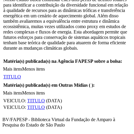
para identificar a contribuição da diversidade funcional em relação
à qualidade de recursos para as dinâmicas tróficas e transferência
energética em um cenário de aquecimento global. Além disso
também avaliaremos a equivalência entre estrutura e dinâmica
ecossistêmica, muitas vezes utilizados como proxy em estudos de
redes complexas e fluxos de energia. Esta abordagem permite que
futuros esforços para conservação de sistemas aquáticos tropicais
tenham base teórica de qualidade para atuarem de forma eficiente
durante as mudanças climáticas globais.
Matéria(s) publicada(s) na Agência FAPESP sobre a bolsa:
Mais itens
Menos itens
TITULO
Matéria(s) publicada(s) em Outras Mídias (
):
Mais itens
Menos itens
VEICULO:
TITULO
(DATA)
VEICULO:
TITULO
(DATA)
BV/FAPESP - Biblioteca Virtual da Fundação de Amparo à
Pesquisa do Estado de São Paulo