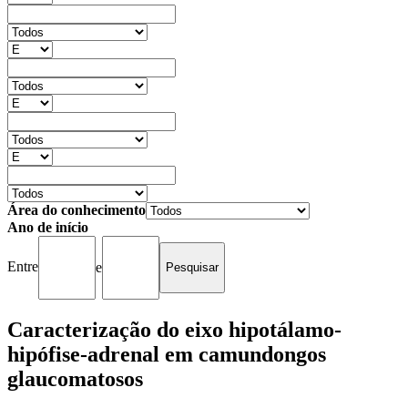
Área do conhecimento
Ano de início
Entre
e
Caracterização do eixo hipotálamo-
hipófise-adrenal em camundongos
glaucomatosos