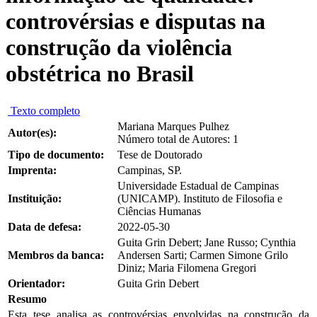
controvérsias e disputas na
construção da violência
obstétrica no Brasil
Texto completo
Mariana Marques Pulhez
Autor(es):
Número total de Autores: 1
Tipo de documento:
Tese de Doutorado
Imprenta:
Campinas, SP.
Universidade Estadual de Campinas
Instituição:
(UNICAMP). Instituto de Filosofia e
Ciências Humanas
Data de defesa:
2022-05-30
Guita Grin Debert; Jane Russo; Cynthia
Membros da banca:
Andersen Sarti; Carmen Simone Grilo
Diniz; Maria Filomena Gregori
Orientador:
Guita Grin Debert
Resumo
Esta tese analisa as controvérsias envolvidas na construção da