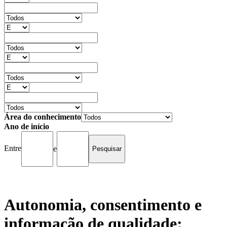
Área do conhecimento
Ano de início
Entre
e
Autonomia, consentimento e
informação de qualidade: