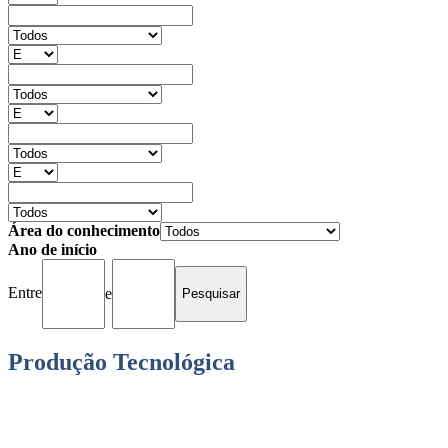
Área do conhecimento
Ano de início
Entre
e
Produção Tecnológica
Pedidos depositados (1990 - 2024): Total = 1779