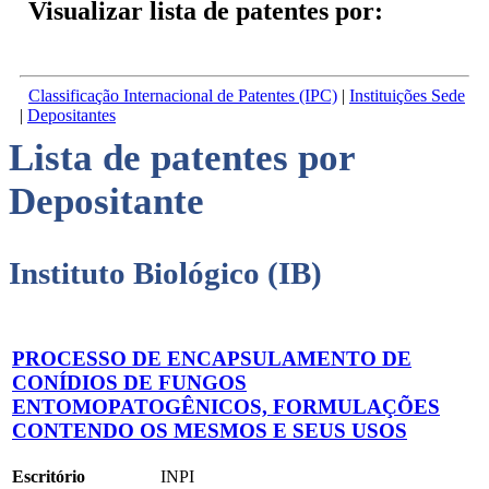
Visualizar lista de patentes por:
Classificação Internacional de Patentes (IPC)
|
Instituições Sede
|
Depositantes
Lista de patentes por
Depositante
Instituto Biológico (IB)
PROCESSO DE ENCAPSULAMENTO DE
CONÍDIOS DE FUNGOS
ENTOMOPATOGÊNICOS, FORMULAÇÕES
CONTENDO OS MESMOS E SEUS USOS
Escritório
INPI