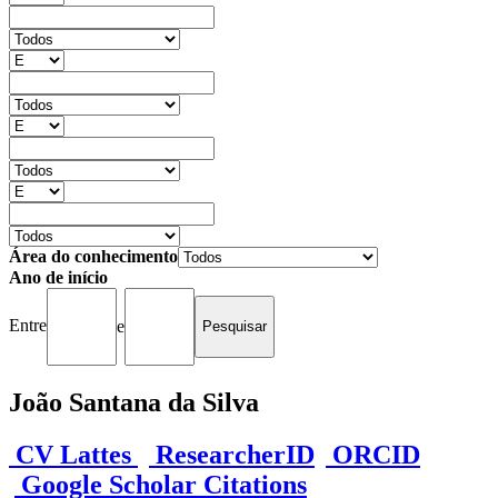
Área do conhecimento
Ano de início
Entre
e
João Santana da Silva
CV Lattes
ResearcherID
ORCID
Google Scholar Citations