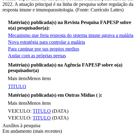
2022. A atuação principal é na linha de pesquisa sobre regulação da
resposta imune e imunoparasitologia. (Fonte: Currículo Lattes)
Matéria(s) publicada(s) na Revista Pesquisa FAPESP sobre
o(a) pesquisador(a):
Mecanismo que freia resposta do sistema imune agrava a malária
Nova estratégia para controlar a malária
Para caminar por sus propios medios
Andar com as próprias pernas
Mais itens
Matéria(s) publicada(s) na Agência FAPESP sobre o(a)
pesquisador(a)
Mais itens
Menos itens
TITULO
Matéria(s) publicada(s) em Outras Mídias (
):
Mais itens
Menos itens
VEICULO:
TITULO
(DATA)
VEICULO:
TITULO
(DATA)
Auxílios à pesquisa
Em andamento (mais recentes)