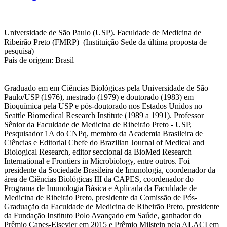
Universidade de São Paulo (USP). Faculdade de Medicina de
Ribeirão Preto (FMRP) (Instituição Sede da última proposta de
pesquisa)
País de origem: Brasil
Graduado em em Ciências Biológicas pela Universidade de São
Paulo/USP (1976), mestrado (1979) e doutorado (1983) em
Bioquímica pela USP e pós-doutorado nos Estados Unidos no
Seattle Biomedical Research Institute (1989 a 1991). Professor
Sênior da Faculdade de Medicina de Ribeirão Preto - USP,
Pesquisador 1A do CNPq, membro da Academia Brasileira de
Ciências e Editorial Chefe do Brazilian Journal of Medical and
Biological Research, editor seccional da BioMed Research
International e Frontiers in Microbiology, entre outros. Foi
presidente da Sociedade Brasileira de Imunologia, coordenador da
área de Ciências Biológicas III da CAPES, coordenador do
Programa de Imunologia Básica e Aplicada da Faculdade de
Medicina de Ribeirão Preto, presidente da Comissão de Pós-
Graduação da Faculdade de Medicina de Ribeirão Preto, presidente
da Fundação Instituto Polo Avançado em Saúde, ganhador do
Prêmio Capes-Elsevier em 2015 e Prêmio Milstein pela ALACI em