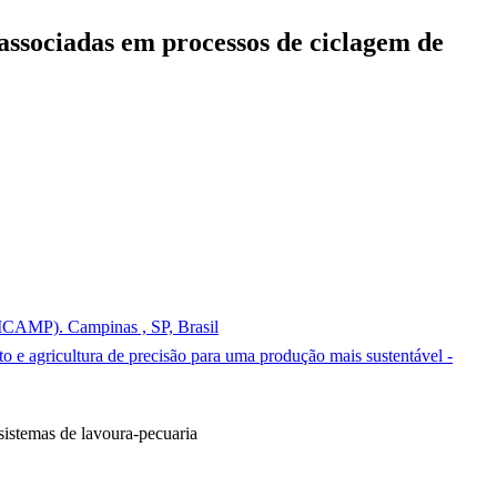
 associadas em processos de ciclagem de
NICAMP). Campinas , SP, Brasil
 e agricultura de precisão para uma produção mais sustentável -
sistemas de lavoura-pecuaria