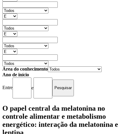
Área do conhecimento
Ano de início
Entre
e
O papel central da melatonina no
controle alimentar e metabolismo
energético: interação da melatonina e
leptina