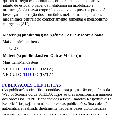
quanto na regulação central do comportamento alimentar. No
intuito de estudar o papel da melatonina na modulação e
manutenção da massa corporal, o objetivo do presente projeto é
investigar a interação dos hormônios melatonina e leptina nos
mecanismos centrais do comportamento alimentar e metabolismo
energético (AU)
Matéria(s) publicada(s) na Agência FAPESP sobre a bolsa:
Mais itens
Menos itens
TITULO
Matéria(s) publicada(s) em Outras Mídias (
):
Mais itens
Menos itens
VEICULO:
TITULO
(DATA)
VEICULO:
TITULO
(DATA)
PUBLICAÇÕES CIENTÍFICAS
(As publicações científicas contidas nesta página são originárias da
Web of Science ou da SciELO, cujos autores mencionaram números
dos processos FAPESP concedidos a Pesquisadores Responsáveis e
Beneficiários, sejam ou não autores das publicações. Sua coleta é
automática e realizada diretamente naquelas bases bibliométricas)