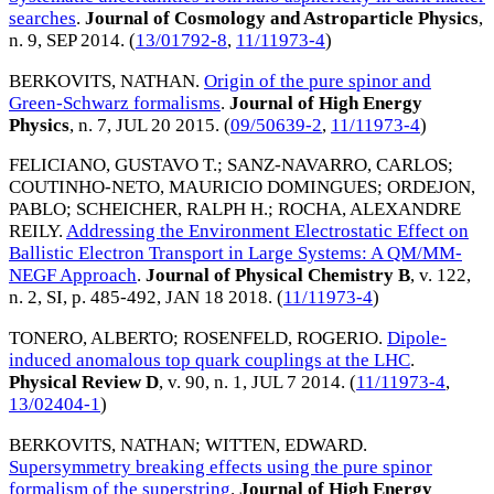
searches
.
Journal of Cosmology and Astroparticle Physics
,
n. 9,
SEP 2014
. (
13/01792-8
,
11/11973-4
)
BERKOVITS, NATHAN
.
Origin of the pure spinor and
Green-Schwarz formalisms
.
Journal of High Energy
Physics
, n. 7,
JUL 20 2015
. (
09/50639-2
,
11/11973-4
)
FELICIANO, GUSTAVO T.
;
SANZ-NAVARRO, CARLOS
;
COUTINHO-NETO, MAURICIO DOMINGUES
;
ORDEJON,
PABLO
;
SCHEICHER, RALPH H.
;
ROCHA, ALEXANDRE
REILY
.
Addressing the Environment Electrostatic Effect on
Ballistic Electron Transport in Large Systems: A QM/MM-
NEGF Approach
.
Journal of Physical Chemistry B
, v. 122,
n. 2, SI, p. 485-492,
JAN 18 2018
. (
11/11973-4
)
TONERO, ALBERTO
;
ROSENFELD, ROGERIO
.
Dipole-
induced anomalous top quark couplings at the LHC
.
Physical Review D
, v. 90, n. 1,
JUL 7 2014
. (
11/11973-4
,
13/02404-1
)
BERKOVITS, NATHAN
;
WITTEN, EDWARD
.
Supersymmetry breaking effects using the pure spinor
formalism of the superstring
.
Journal of High Energy