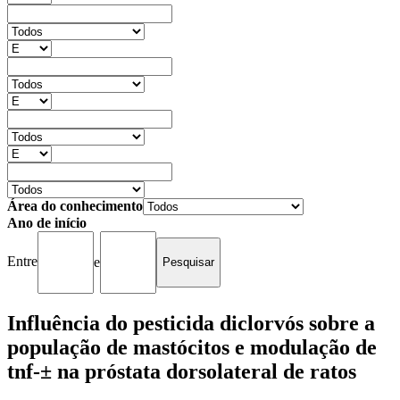
Área do conhecimento
Ano de início
Entre
e
Influência do pesticida diclorvós sobre a
população de mastócitos e modulação de
tnf-± na próstata dorsolateral de ratos