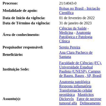
Processo:
21/14043-0
Bolsas no Brasil - Iniciação
Modalidade de apoio:
Científica
Data de Início da vigência:
01 de fevereiro de 2022
Data de Término da vigência:
31 de janeiro de 2023
Ciências da Saúde
-
Medicina
-
Anatomia
Área de conhecimento:
Patológica e Patologia
Clínica
Pesquisador responsável:
Sergio Pereira
Ana Clara Pacheco de
Beneficiário:
Santana
Faculdade de Ciências (FC).
Universidade Estadual
Instituição Sede:
Paulista (UNESP). Campus
de Bauru. Bauru , SP, Brasil
Anatomia patológica
Resposta inflamatória
Transformação celular
neoplásica
Mastócitos
Assunto(s):
Diclorvós
Fator de necrose
tumoral alfa
Delineamento