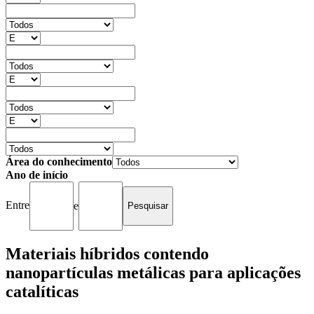
Área do conhecimento
Ano de início
Entre
e
Materiais híbridos contendo
nanopartículas metálicas para aplicações
catalíticas