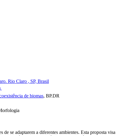
ro. Rio Claro , SP, Brasil
a
 coexistência de biomas
, BP.DR
 Morfologia
 de se adaptarem a diferentes ambientes. Esta proposta visa