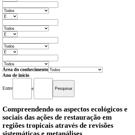
Área do conhecimento
Ano de início
Entre
e
Compreendendo os aspectos ecológicos e
sociais das ações de restauração em
regiões tropicais através de revisões
sistemáticas e metanálises