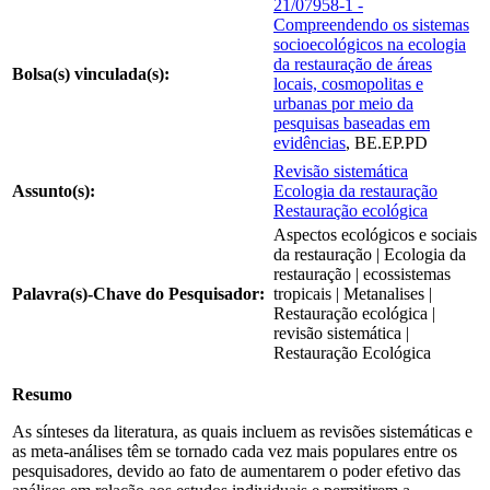
21/07958-1 -
Compreendendo os sistemas
socioecológicos na ecologia
da restauração de áreas
Bolsa(s) vinculada(s):
locais, cosmopolitas e
urbanas por meio da
pesquisas baseadas em
evidências
, BE.EP.PD
Revisão sistemática
Assunto(s):
Ecologia da restauração
Restauração ecológica
Aspectos ecológicos e sociais
da restauração | Ecologia da
restauração | ecossistemas
Palavra(s)-Chave do Pesquisador:
tropicais | Metanalises |
Restauração ecológica |
revisão sistemática |
Restauração Ecológica
Resumo
As sínteses da literatura, as quais incluem as revisões sistemáticas e
as meta-análises têm se tornado cada vez mais populares entre os
pesquisadores, devido ao fato de aumentarem o poder efetivo das