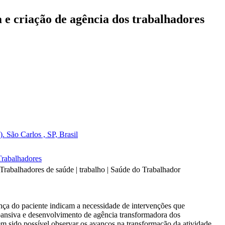
 e criação de agência dos trabalhadores
 São Carlos , SP, Brasil
Trabalhadores
rabalhadores de saúde | trabalho | Saúde do Trabalhador
ança do paciente indicam a necessidade de intervenções que
pansiva e desenvolvimento de agência transformadora dos
tem sido possível observar os avanços na transformação da atividade