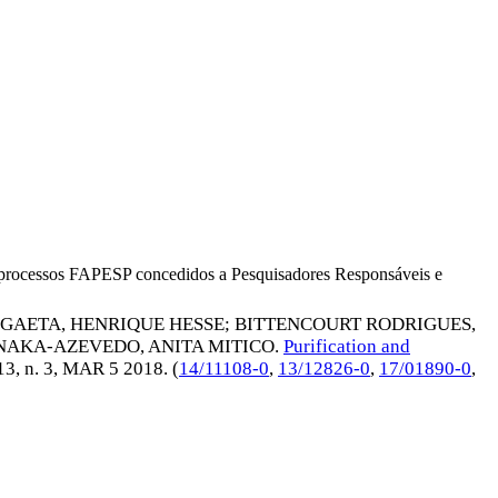
os processos FAPESP concedidos a Pesquisadores Responsáveis e
GAETA, HENRIQUE HESSE
;
BITTENCOURT RODRIGUES,
NAKA-AZEVEDO, ANITA MITICO
.
Purification and
 13, n. 3,
MAR 5 2018
. (
14/11108-0
,
13/12826-0
,
17/01890-0
,