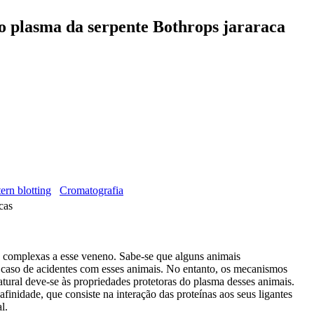
no plasma da serpente Bothrops jararaca
ern blotting
Cromatografia
cas
s complexas a esse veneno. Sabe-se que alguns animais
 caso de acidentes com esses animais. No entanto, os mecanismos
atural deve-se às propriedades protetoras do plasma desses animais.
afinidade, que consiste na interação das proteínas aos seus ligantes
l.