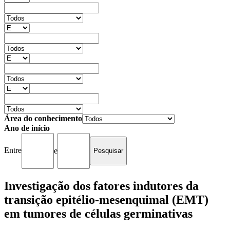
Área do conhecimento
Ano de início
Entre
e
Investigação dos fatores indutores da
transição epitélio-mesenquimal (EMT)
em tumores de células germinativas