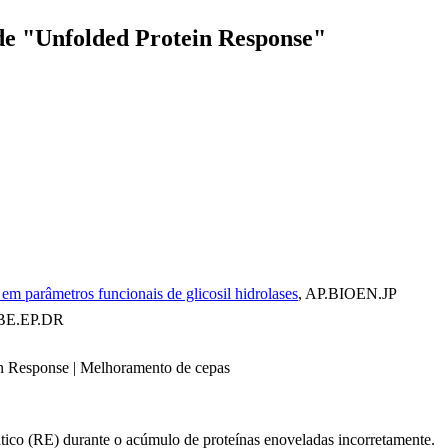
 de "Unfolded Protein Response"
 em parâmetros funcionais de glicosil hidrolases
, AP.BIOEN.JP
 BE.EP.DR
ein Response | Melhoramento de cepas
tico (RE) durante o acúmulo de proteínas enoveladas incorretamente.