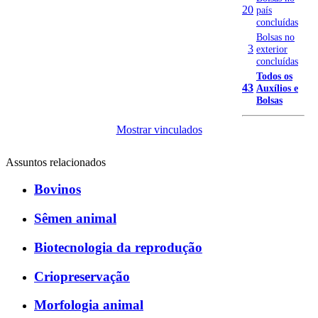
20
país
concluídas
Bolsas no
3
exterior
concluídas
Todos os
43
Auxílios e
Bolsas
Mostrar vinculados
Assuntos relacionados
Bovinos
Sêmen animal
Biotecnologia da reprodução
Criopreservação
Morfologia animal