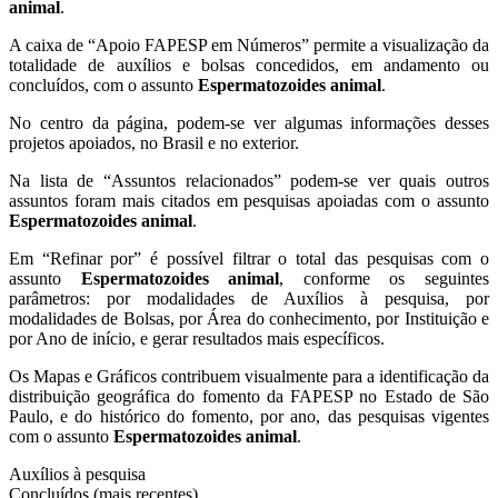
animal
.
A caixa de “Apoio FAPESP em Números” permite a visualização da
totalidade de auxílios e bolsas concedidos, em andamento ou
concluídos, com o assunto
Espermatozoides animal
.
No centro da página, podem-se ver algumas informações desses
projetos apoiados, no Brasil e no exterior.
Na lista de “Assuntos relacionados” podem-se ver quais outros
assuntos foram mais citados em pesquisas apoiadas com o assunto
Espermatozoides animal
.
Em “Refinar por” é possível filtrar o total das pesquisas com o
assunto
Espermatozoides animal
, conforme os seguintes
parâmetros: por modalidades de Auxílios à pesquisa, por
modalidades de Bolsas, por Área do conhecimento, por Instituição e
por Ano de início, e gerar resultados mais específicos.
Os Mapas e Gráficos contribuem visualmente para a identificação da
distribuição geográfica do fomento da FAPESP no Estado de São
Paulo, e do histórico do fomento, por ano, das pesquisas vigentes
com o assunto
Espermatozoides animal
.
Auxílios à pesquisa
Concluídos (mais recentes)