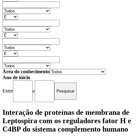
Área do conhecimento
Ano de início
Entre
e
Interação de proteínas de membrana de
Leptospira com os reguladores fator H e
C4BP do sistema complemento humano