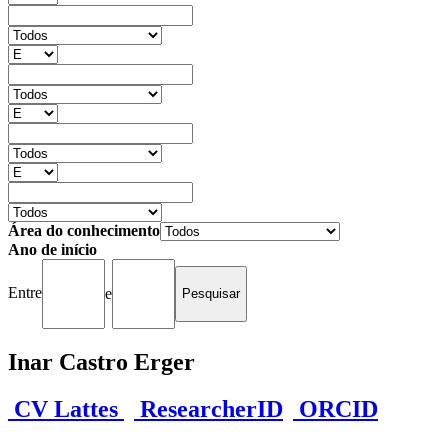
Área do conhecimento
Ano de início
Entre
e
Inar Castro Erger
CV Lattes
ResearcherID
ORCID