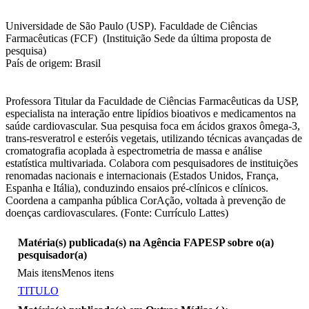
Universidade de São Paulo (USP). Faculdade de Ciências
Farmacêuticas (FCF) (Instituição Sede da última proposta de
pesquisa)
País de origem: Brasil
Professora Titular da Faculdade de Ciências Farmacêuticas da USP,
especialista na interação entre lipídios bioativos e medicamentos na
saúde cardiovascular. Sua pesquisa foca em ácidos graxos ômega-3,
trans-resveratrol e esteróis vegetais, utilizando técnicas avançadas de
cromatografia acoplada à espectrometria de massa e análise
estatística multivariada. Colabora com pesquisadores de instituições
renomadas nacionais e internacionais (Estados Unidos, França,
Espanha e Itália), conduzindo ensaios pré-clínicos e clínicos.
Coordena a campanha pública CorAção, voltada à prevenção de
doenças cardiovasculares. (Fonte: Currículo Lattes)
Matéria(s) publicada(s) na Agência FAPESP sobre o(a)
pesquisador(a)
Mais itens
Menos itens
TITULO