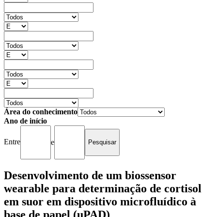
Área do conhecimento
Ano de início
Entre
e
Desenvolvimento de um biossensor
wearable para determinação de cortisol
em suor em dispositivo microfluídico à
base de papel (uPAD)