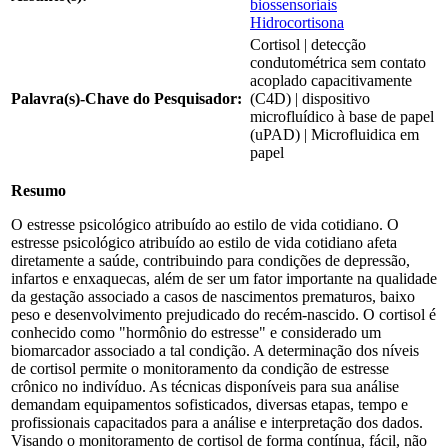
biossensoriais
Hidrocortisona
Cortisol | detecção
condutométrica sem contato
acoplado capacitivamente
Palavra(s)-Chave do Pesquisador:
(C4D) | dispositivo
microfluídico à base de papel
(uPAD) | Microfluidica em
papel
Resumo
O estresse psicológico atribuído ao estilo de vida cotidiano. O
estresse psicológico atribuído ao estilo de vida cotidiano afeta
diretamente a saúde, contribuindo para condições de depressão,
infartos e enxaquecas, além de ser um fator importante na qualidade
da gestação associado a casos de nascimentos prematuros, baixo
peso e desenvolvimento prejudicado do recém-nascido. O cortisol é
conhecido como "hormônio do estresse" e considerado um
biomarcador associado a tal condição. A determinação dos níveis
de cortisol permite o monitoramento da condição de estresse
crônico no indivíduo. As técnicas disponíveis para sua análise
demandam equipamentos sofisticados, diversas etapas, tempo e
profissionais capacitados para a análise e interpretação dos dados.
Visando o monitoramento de cortisol de forma contínua, fácil, não