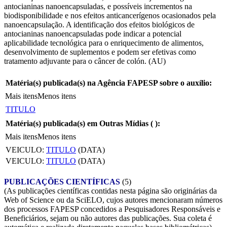
antocianinas nanoencapsuladas, e possíveis incrementos na
biodisponibilidade e nos efeitos anticancerígenos ocasionados pela
nanoencapsulação. A identificação dos efeitos biológicos de
antocianinas nanoencapsuladas pode indicar a potencial
aplicabilidade tecnológica para o enriquecimento de alimentos,
desenvolvimento de suplementos e podem ser efetivas como
tratamento adjuvante para o câncer de colón. (AU)
Matéria(s) publicada(s) na Agência FAPESP sobre o auxílio:
Mais itens
Menos itens
TITULO
Matéria(s) publicada(s) em Outras Mídias (
):
Mais itens
Menos itens
VEICULO:
TITULO
(DATA)
VEICULO:
TITULO
(DATA)
PUBLICAÇÕES CIENTÍFICAS
(5)
(As publicações científicas contidas nesta página são originárias da
Web of Science ou da SciELO, cujos autores mencionaram números
dos processos FAPESP concedidos a Pesquisadores Responsáveis e
Beneficiários, sejam ou não autores das publicações. Sua coleta é