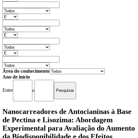
Área do conhecimento
Ano de início
Entre
e
Nanocarreadores de Antocianinas à Base
de Pectina e Lisozima: Abordagem
Experimental para Avaliação do Aumento
da Biodisponibilidade e dos Efeitos