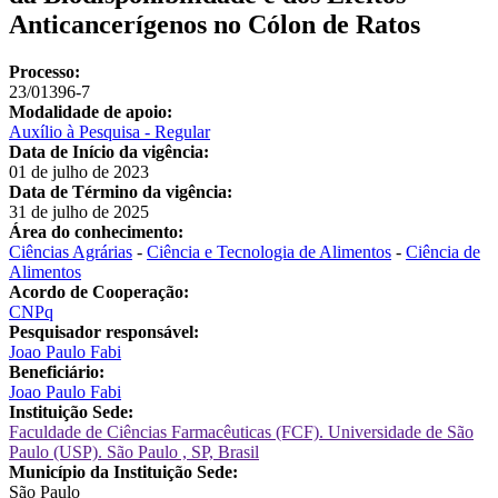
Anticancerígenos no Cólon de Ratos
Processo:
23/01396-7
Modalidade de apoio:
Auxílio à Pesquisa - Regular
Data de Início da vigência:
01 de julho de 2023
Data de Término da vigência:
31 de julho de 2025
Área do conhecimento:
Ciências Agrárias
-
Ciência e Tecnologia de Alimentos
-
Ciência de
Alimentos
Acordo de Cooperação:
CNPq
Pesquisador responsável:
Joao Paulo Fabi
Beneficiário:
Joao Paulo Fabi
Instituição Sede:
Faculdade de Ciências Farmacêuticas (FCF). Universidade de São
Paulo (USP). São Paulo , SP, Brasil
Município da Instituição Sede:
São Paulo